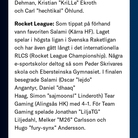
Dehman, Kristian ”KriLLe” Ekroth
och Carl ”hechtikal” Öhlund.
Rocket League:
Som tippat på förhand
vann favoriten Salami (Kärra HF). Laget
spelar i högsta ligan i Svenska Raketligan
och har även gått långt i det internationella
RLCS (Rocket League Championship). Några
e-sportskolor deltog så som Peder Skrivares
skola och Ebersteinska Gymnasiet. I finalen
besegrade Salami (Oscar ”lejdo”
Angantyr, Daniel ”dhaaq”
Haag, Simon ”sajmoonsl” Linderoth) Tear
Gaming (Alingsås HK) med 4–1. För Team
Gaming spelade Jonathan ”LiljaTG”
Liljedahl, Melker ”M26” Carlsson och
Hugo ”fury-synx” Andersson.