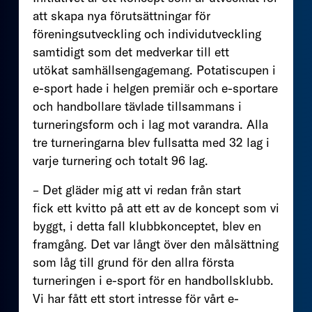
att skapa nya förutsättningar för
föreningsutveckling och individutveckling
samtidigt som det medverkar till ett
utökat samhällsengagemang. Potatiscupen i
e-sport hade i helgen premiär och e-sportare
och handbollare tävlade tillsammans i
turneringsform och i lag mot varandra. Alla
tre turneringarna blev fullsatta med 32 lag i
varje turnering och totalt 96 lag.
– Det gläder mig att vi redan från start
fick ett kvitto på att ett av de koncept som vi
byggt, i detta fall klubbkonceptet, blev en
framgång. Det var långt över den målsättning
som låg till grund för den allra första
turneringen i e-sport för en handbollsklubb.
Vi har fått ett stort intresse för vårt e-