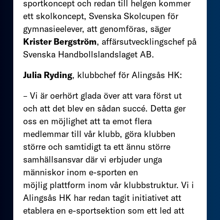
sportkoncept och redan till helgen kommer
ett skolkoncept, Svenska Skolcupen för
gymnasieelever, att genomföras, säger
Krister Bergström
, affärsutvecklingschef på
Svenska Handbollslandslaget AB.
Julia Ryding
, klubbchef för Alingsås HK:
– Vi är oerhört glada över att vara först ut
och att det blev en sådan succé. Detta ger
oss en möjlighet att ta emot flera
medlemmar till vår klubb, göra klubben
större och samtidigt ta ett ännu större
samhällsansvar där vi erbjuder unga
människor inom e-sporten en
möjlig plattform inom vår klubbstruktur. Vi i
Alingsås HK har redan tagit initiativet att
etablera en e-sportsektion som ett led att