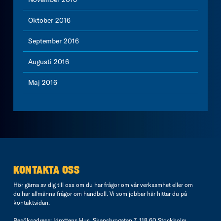
Oktober 2016
September 2016
Augusti 2016
Maj 2016
KONTAKTA OSS
Hör gärna av dig till oss om du har frågor om vår verksamhet eller om
du har allmänna frågor om handboll. Vi som jobbar här hittar du på
kontaktsidan
.
Besöksadress: Idrottens Hus, Skansbrogatan 7, 118 60 Stockholm