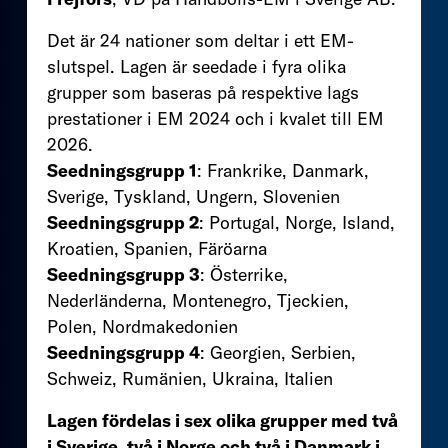
Det är 24 nationer som deltar i ett EM-
slutspel. Lagen är seedade i fyra olika
grupper som baseras på respektive lags
prestationer i EM 2024 och i kvalet till EM
2026.
Seedningsgrupp 1
: Frankrike, Danmark,
Sverige, Tyskland, Ungern, Slovenien
Seedningsgrupp 2
: Portugal, Norge, Island,
Kroatien, Spanien, Färöarna
Seedningsgrupp 3
: Österrike,
Nederländerna, Montenegro, Tjeckien,
Polen, Nordmakedonien
Seedningsgrupp 4
: Georgien, Serbien,
Schweiz, Rumänien, Ukraina, Italien
Lagen fördelas i sex olika grupper med två
i Sverige, två i Norge och två i Danmark i