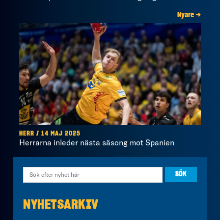
Nyare →
HERR / 14 MAJ 2025
Herrarna inleder nästa säsong mot Spanien
NYHETSARKIV