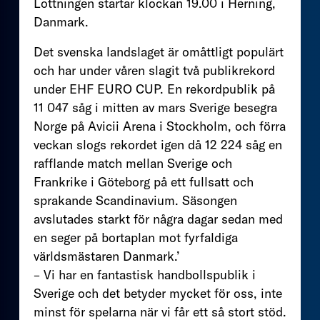
Lottningen startar klockan 19.00 i Herning,
Danmark.
Det svenska landslaget är omåttligt populärt
och har under våren slagit två publikrekord
under EHF EURO CUP. En rekordpublik på
11 047 såg i mitten av mars Sverige besegra
Norge på Avicii Arena i Stockholm, och förra
veckan slogs rekordet igen då 12 224 såg en
rafflande match mellan Sverige och
Frankrike i Göteborg på ett fullsatt och
sprakande Scandinavium. Säsongen
avslutades starkt för några dagar sedan med
en seger på bortaplan mot fyrfaldiga
världsmästaren Danmark.’
– Vi har en fantastisk handbollspublik i
Sverige och det betyder mycket för oss, inte
minst för spelarna när vi får ett så stort stöd.