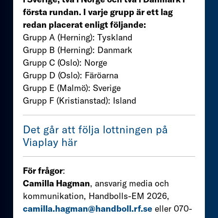
första rundan. I varje grupp är ett lag
redan placerat enligt följande:
Grupp A (Herning): Tyskland
Grupp B (Herning): Danmark
Grupp C (Oslo): Norge
Grupp D (Oslo): Färöarna
Grupp E (Malmö): Sverige
Grupp F (Kristianstad): Island
Det går att följa lottningen på
Viaplay här
För frågor
:
Camilla Hagman
, ansvarig media och
kommunikation, Handbolls-EM 2026,
camilla.hagman@handboll.rf.se
eller 070-