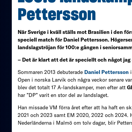
Pettersson
När Sverige i kväll ställs mot Brasilien i den f
speciell match för Daniel Pettersson. Högerse
landslagströjan för 100:e gången i seniorsa
– Det är klart att det är speciellt och något jag
Sommaren 2013 debuterade
Daniel Pettersson
i
Open i norska Larvik och några veckor senare v
blev det totalt 17 A-landskamper, men efter att
G
har ”DP” varit en stor del av landslaget.
Han missade VM förra året efter att ha haft en 
2021 och 2023 samt EM 2020, 2022 och 2024. 
Nederländerna i Malmö om tolv dagar, blir Petter