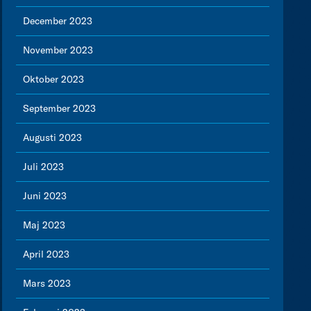
December 2023
November 2023
Oktober 2023
September 2023
Augusti 2023
Juli 2023
Juni 2023
Maj 2023
April 2023
Mars 2023