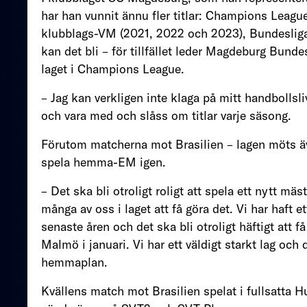
har han vunnit ännu fler titlar: Champions Leag
klubblags-VM (2021, 2022 och 2023), Bundesliga
kan det bli – för tillfället leder Magdeburg Bunde
laget i Champions League.
– Jag kan verkligen inte klaga på mitt handbollsli
och vara med och slåss om titlar varje säsong.
Förutom matcherna mot Brasilien – lagen möts äve
spela hemma-EM igen.
– Det ska bli otroligt roligt att spela ett nytt 
många av oss i laget att få göra det. Vi har haft e
senaste åren och det ska bli otroligt häftigt att 
Malmö i januari. Vi har ett väldigt starkt lag och
hemmaplan.
Kvällens match mot Brasilien spelat i fullsatta 