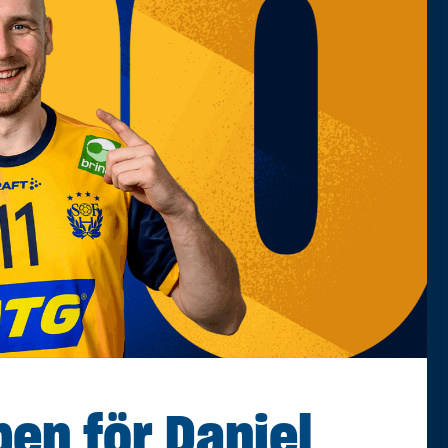
en för Daniel