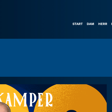
START
DAM
HERR