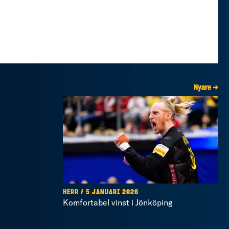
Nyare →
HERR / 5 JANUARI 2026
Komfortabel vinst i Jönköping