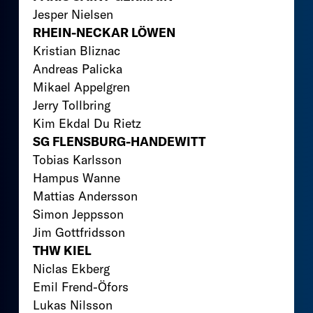
Jesper Nielsen
RHEIN-NECKAR LÖWEN
Kristian Bliznac
Andreas Palicka
Mikael Appelgren
Jerry Tollbring
Kim Ekdal Du Rietz
SG FLENSBURG-HANDEWITT
Tobias Karlsson
Hampus Wanne
Mattias Andersson
Simon Jeppsson
Jim Gottfridsson
THW KIEL
Niclas Ekberg
Emil Frend-Öfors
Lukas Nilsson