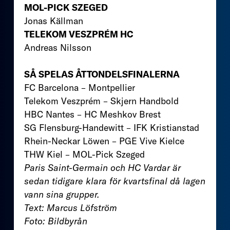
MOL-PICK SZEGED
Jonas Källman
TELEKOM VESZPRÉM HC
Andreas Nilsson
SÅ SPELAS ÅTTONDELSFINALERNA
FC Barcelona – Montpellier
Telekom Veszprém – Skjern Handbold
HBC Nantes – HC Meshkov Brest
SG Flensburg-Handewitt – IFK Kristianstad
Rhein-Neckar Löwen – PGE Vive Kielce
THW Kiel – MOL-Pick Szeged
Paris Saint-Germain och HC Vardar är
sedan tidigare klara för kvartsfinal då lagen
vann sina grupper.
Text: Marcus Löfström
Foto: Bildbyrån