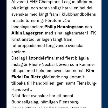
Allvaret i EHF Champions League börjar nu
på riktigt, och som vanligt har vi en hel del
svenskar med långt fram i klubbhandbollens
finaste turnering. Förutom våra
landslagsspelare
Philip Henningsson
och
Albin Lagergren
med sina lagkamrater i IFK
Kristianstad, är lagen långt fram
fullproppade med tongivande svenska
spelare.
Det lag i åttondelsfinal med flest blågula
inslag är Rhein-Neckar Löwen som kommer
till spel med hela fem svenskar, nu när
Kim
Ekdal Du Rietz
glädjande nog kommit
tillbaka till handbollen igen, samt Flensburg-
Handewitt.
Näst flest svenskar har ett annat
Bundesligalag, nämligen Flensburg-