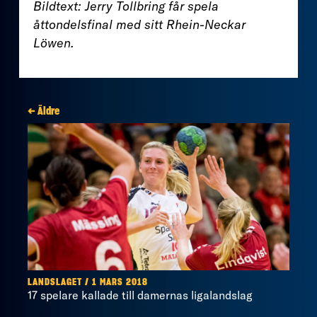
Bildtext: Jerry Tollbring får spela
åttondelsfinal med sitt Rhein-Neckar
Löwen.
← Äldre
LANDSLAGET / 1 MARS 2018
17 spelare kallade till damernas ligalandslag