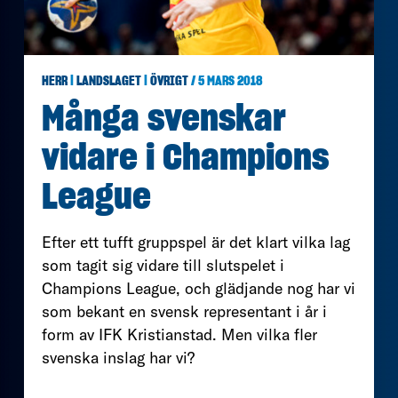
HERR
|
LANDSLAGET
|
ÖVRIGT
/ 5 MARS 2018
Många svenskar
vidare i Champions
League
Efter ett tufft gruppspel är det klart vilka lag
som tagit sig vidare till slutspelet i
Champions League, och glädjande nog har vi
som bekant en svensk representant i år i
form av IFK Kristianstad. Men vilka fler
svenska inslag har vi?