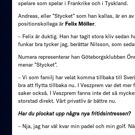
spelare som spelar i Frankrike och i Tyskland.
Andreas, eller ”Stycket” som han kallas, är en 
positionskollega är
Felix Möller
.
– Felix är duktig. Han har tagit stora kliv sedan ha
funkar bra tycker jag, berättar Nilsson, som seda
Numera representerar han Göteborgsklubben Önn
menar ”Stycket”.
– Vi som familj har velat komma tillbaka till Sve
bra att flytta tillbaka nu. I Veszprem var det mer 
saker också. I Veszprem fanns inte det så mycket
storstad direkt. Vårt privatliv är bättre nu.
Har du plockat upp några nya fritidsintressen?
– Nja, jag har väl kvar min padel och min golf. När 