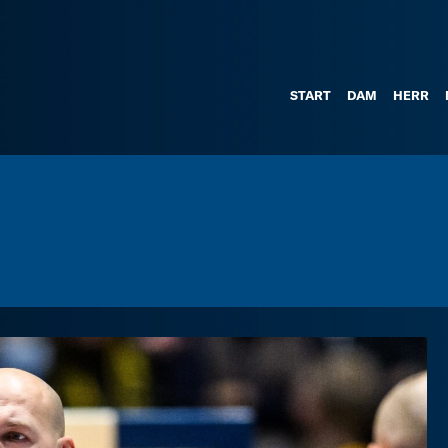
START
DAM
HERR