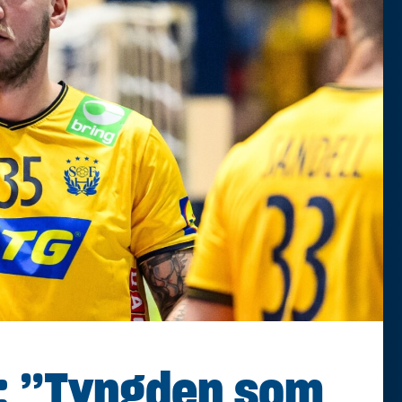
: ”Tyngden som