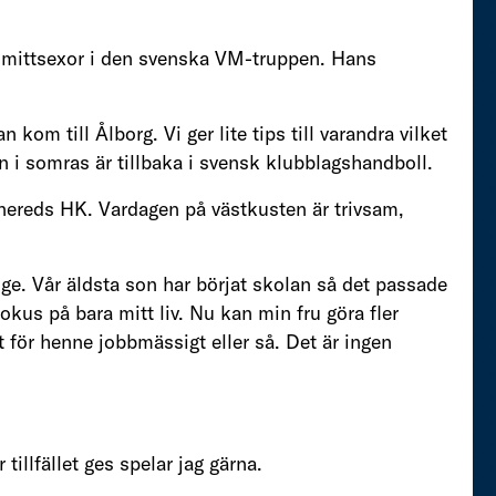
av mittsexor i den svenska VM-truppen. Hans
n kom till Ålborg. Vi ger lite tips till varandra vilket
n i somras är tillbaka i svensk klubblagshandboll.
ereds HK. Vardagen på västkusten är trivsam,
rige. Vår äldsta son har börjat skolan så det passade
fokus på bara mitt liv. Nu kan min fru göra fler
 för henne jobbmässigt eller så. Det är ingen
tillfället ges spelar jag gärna.