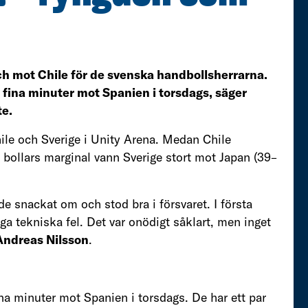
h mot Chile för de svenska handbollsherrarna.
 fina minuter mot Spanien i torsdags, säger
te.
ile och Sverige i Unity Arena. Medan Chile
bollars marginal vann Sverige stort mot Japan (39–
de snackat om och stod bra i försvaret. I första
ga tekniska fel. Det var onödigt såklart, men inget
Andreas Nilsson
.
na minuter mot Spanien i torsdags. De har ett par