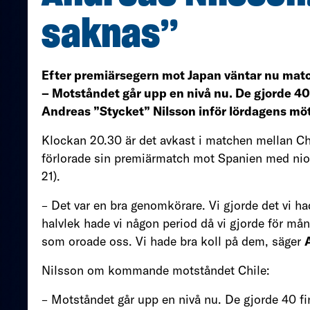
saknas”
Efter premiärsegern mot Japan väntar nu matc
– Motståndet går upp en nivå nu. De gjorde 40
Andreas ”Stycket” Nilsson inför lördagens mö
Klockan 20.30 är det avkast i matchen mellan Ch
förlorade sin premiärmatch mot Spanien med nio 
21).
– Det var en bra genomkörare. Vi gjorde det vi ha
halvlek hade vi någon period då vi gjorde för mån
som oroade oss. Vi hade bra koll på dem, säger
Nilsson om kommande motståndet Chile:
– Motståndet går upp en nivå nu. De gjorde 40 fi