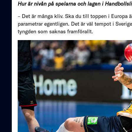
Hur är nivån på spelarna och lagen i Handbolls
– Det är många kliv. Ska du till toppen i Europa ä
parametrar egentligen. Det är väl tempot i Sverige
tyngden som saknas framförallt.