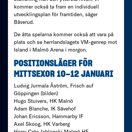
kommer också ta fram en individuell
utvecklingsplan för framtiden, säger
Båverud.
De åtta spelarna kommer också att vara på
plats och se herrlandslagets VM-genrep mot
Island i Malmö Arena i morgon.
POSITIONSLÄGER FÖR
MITTSEXOR 10–12 JANUARI
Ludvig Jurmala Åström, Frisch auf
Göppingen (bilden)
Hugo Stuivers, HK Malnö
Adam Blanche, IK Sävehof
Johan Ericsson, Hammarby IF
Axel Skoog, HK Varberg
Harry Cato Jablonski Malmö HF