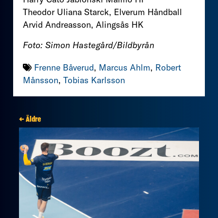
Theodor Uliana Starck, Elverum Håndball
Arvid Andreasson, Alingsås HK
Foto: Simon Hastegård/Bildbyrån
Frenne Båverud
,
Marcus Ahlm
,
Robert
Månsson
,
Tobias Karlsson
← Äldre