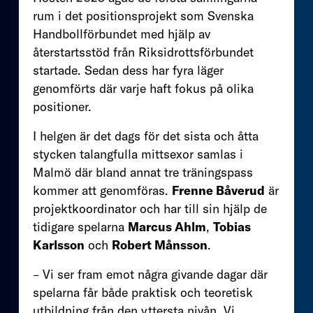
rum i det positionsprojekt som Svenska
Handbollförbundet med hjälp av
återstartsstöd från Riksidrottsförbundet
startade. Sedan dess har fyra läger
genomförts där varje haft fokus på olika
positioner.
I helgen är det dags för det sista och åtta
stycken talangfulla mittsexor samlas i
Malmö där bland annat tre träningspass
kommer att genomföras.
Frenne Båverud
är
projektkoordinator och har till sin hjälp de
tidigare spelarna
Marcus Ahlm
,
Tobias
Karlsson
och
Robert Månsson
.
– Vi ser fram emot några givande dagar där
spelarna får både praktisk och teoretisk
utbildning från den yttersta nivån. Vi