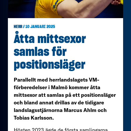
HERR
/ 10 JANUARI 2025
Åtta mittsexor
samlas för
positionsläger
Parallellt med herrlandslagets VM-
förberedelser i Malmö kommer åtta
mittsexor att samlas på ett positionsläger
och bland annat drillas av de tidigare
landslagsstjärnorna Marcus Ahlm och
Tobias Karlsson.
Hösten 2023 ägde de första samlingarna