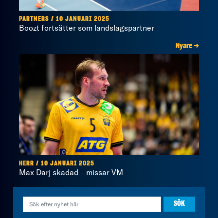
PARTNERS / 10 JANUARI 2025
Boozt fortsätter som landslagspartner
Nyare →
HERR / 10 JANUARI 2025
Max Darj skadad – missar VM