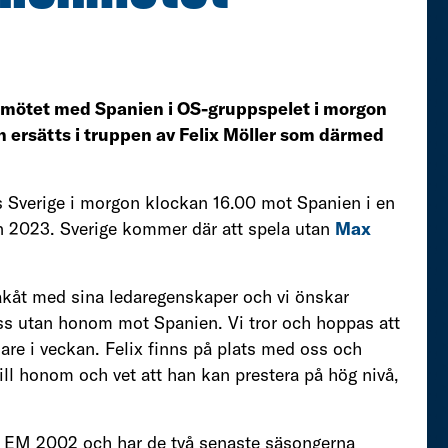
 i mötet med Spanien i OS-gruppspelet i morgon
n ersätts i truppen av Felix Möller som därmed
s Sverige i morgon klockan 16.00 mot Spanien i en
 2023. Sverige kommer där att spela utan
Max
bakåt med sina ledaregenskaper och vi önskar
 oss utan honom mot Spanien. Vi tror och hoppas att
are i veckan. Felix finns på plats med oss och
 till honom och vet att han kan prestera på hög nivå,
i EM 2002 och har de två senaste säsongerna