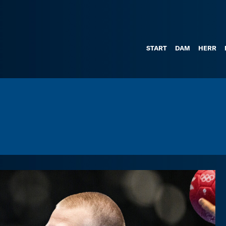
START
DAM
HERR