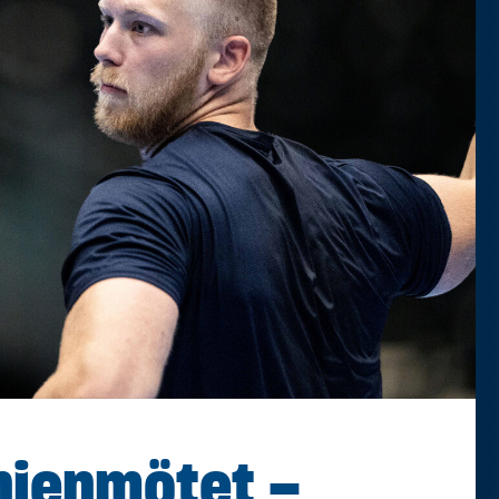
nienmötet –