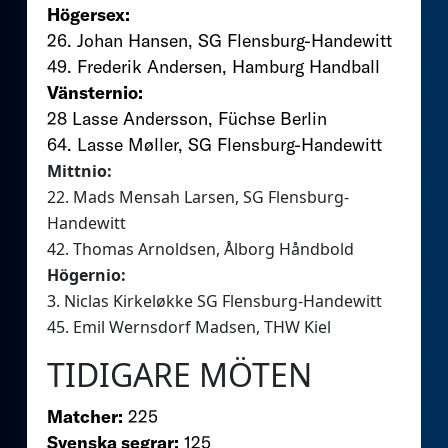
Högersex:
26. Johan Hansen, SG Flensburg-Handewitt
49. Frederik Andersen, Hamburg Handball
Vänsternio:
28 Lasse Andersson, Füchse Berlin
64. Lasse Møller, SG Flensburg-Handewitt
Mittnio:
22. Mads Mensah Larsen, SG Flensburg-
Handewitt
42. Thomas Arnoldsen, Ålborg Håndbold
Högernio:
3. Niclas Kirkeløkke SG Flensburg-Handewitt
45. Emil Wernsdorf Madsen, THW Kiel
TIDIGARE MÖTEN
Matcher:
225
Svenska segrar:
125