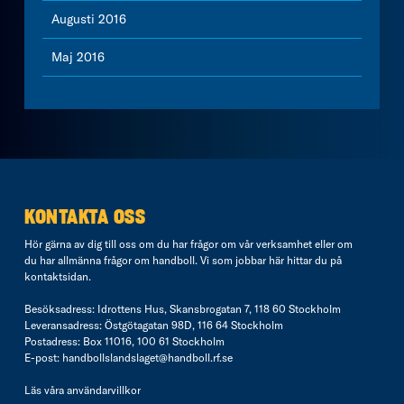
Augusti 2016
Maj 2016
KONTAKTA OSS
Hör gärna av dig till oss om du har frågor om vår verksamhet eller om
du har allmänna frågor om handboll. Vi som jobbar här hittar du på
kontaktsidan
.
Besöksadress: Idrottens Hus, Skansbrogatan 7, 118 60 Stockholm
Leveransadress: Östgötagatan 98D, 116 64 Stockholm
Postadress: Box 11016, 100 61 Stockholm
E-post:
handbollslandslaget@handboll.rf.se
Läs våra
användarvillkor