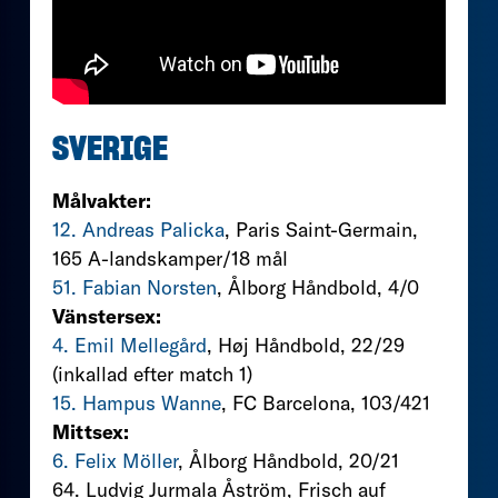
SVERIGE
Målvakter:
12. Andreas Palicka
, Paris Saint-Germain,
165 A-landskamper/18 mål
51. Fabian Norsten
, Ålborg Håndbold, 4/0
Vänstersex:
4. Emil Mellegård
, Høj Håndbold, 22/29
(inkallad efter match 1)
15. Hampus Wanne
, FC Barcelona, 103/421
Mittsex:
6. Felix Möller
, Ålborg Håndbold, 20/21
64. Ludvig Jurmala Åström, Frisch auf