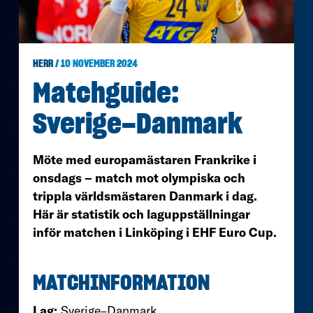
HERR
/ 10 NOVEMBER 2024
Matchguide:
Sverige–Danmark
Möte med europamästaren Frankrike i
onsdags – match mot olympiska och
trippla världsmästaren Danmark i dag.
Här är statistik och laguppställningar
inför matchen i Linköping i EHF Euro Cup.
MATCHINFORMATION
Lag:
Sverige–Danmark