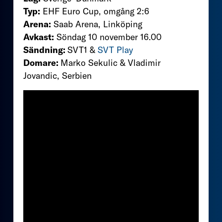
Typ:
EHF Euro Cup, omgång 2:6
Arena:
Saab Arena, Linköping
Avkast:
Söndag 10 november 16.00
Sändning:
SVT1 &
SVT Play
Domare:
Marko Sekulic & Vladimir
Jovandic, Serbien