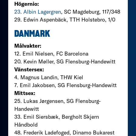
Högernio:
23. Albin Lagergren
, SC Magdeburg, 117/348
29. Edwin Aspenbäck, TTH Holstebro, 1/0
DANMARK
Målvakter:
12. Emil Nielsen, FC Barcelona
20. Kevin Møller, SG Flensburg-Handewitt
Vänstersex:
4. Magnus Landin, THW Kiel
7. Emil Jakobsen, SG Flensburg-Handewitt
Mittsex:
25. Lukas Jørgensen, SG Flensburg-
Handewitt
33. Emil Siersbæk, Bergholt Skjern
Håndbold
48. Frederik Ladefoged, Dinamo Bukarest