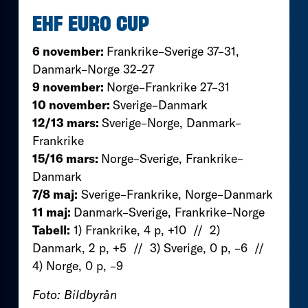
EHF EURO CUP
6 november:
Frankrike–Sverige 37–31,
Danmark–Norge 32–27
9 november:
Norge–Frankrike 27–31
10 november:
Sverige–Danmark
12/13 mars:
Sverige–Norge, Danmark–
Frankrike
15/16 mars:
Norge–Sverige, Frankrike–
Danmark
7/8 maj:
Sverige–Frankrike, Norge–Danmark
11 maj:
Danmark–Sverige, Frankrike–Norge
Tabell:
1) Frankrike, 4 p, +10 // 2)
Danmark, 2 p, +5 // 3) Sverige, 0 p, –6 //
4) Norge, 0 p, –9
Foto: Bildbyrån