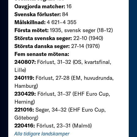
Oavgjorda matcher:
16
Svenska förluster:
84
Målskillnad:
4 621–4 355
Första mötet:
1935, svensk seger (18–12)
Största svenska seger:
22–10 (1940)
Största danska seger:
27–14 (1976)
Fem senaste mötena:
240807:
Förlust, 31–32 (OS, kvartsfinal,
Lille)
240119:
Förlust, 27–28 (EM, huvudrunda,
Hamburg)
230429:
Förlust, 31–37 (EHF Euro Cup,
Herning)
221016:
Seger, 34–32 (EHF Euro Cup,
Göteborg)
220416:
Förlust, 23–31 (Malmö)
Alla tidigare landskamper