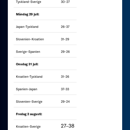
Tyskland–Sverige
30–27
Måndag 29 juli:
Japan–Tyskland
26–37
Slovenien–Kroatien
31–29
Sverige–Spanien
29–26
Onsdag 31 juli:
Kroatien–Tyskland
31–26
Spanien–Japan
37–33
Slovenien–Sverige
29–24
Fredag 2 augusti:
27–38
Kroatien–Sverige