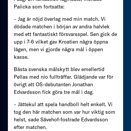
Palicka som fortsatte:
– Jag är nöjd överlag med min match. Vi
dödade matchen i början av andra halvlek
med ett fantastiskt försvarsspel. Sen gick de
upp i 7-6 vilket gav Kroatien några öppna
lägen, men vi gjorde några mål i öppen
kasse.
Bästa svenska målskytt blev emellertid
Pellas med nio fullträffar. Glädjande var för
övrigt att OS-debutanten Jonathan
Edvardsson fick göra tre mål i dag.
– Jättekul att spela handboll helt enkelt. Vi
tog den här matchen som var hur viktig som
helst, sade Sävehof-fostrade Edvardsson
efter matchen.