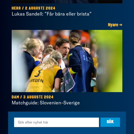
HERR / 2 AUGUSTI 2024
Lukas Sandell: ”Får bära eller brista”
Nyare →
DAM / 3 AUGUSTI 2024
Matchguide: Slovenien–Sverige