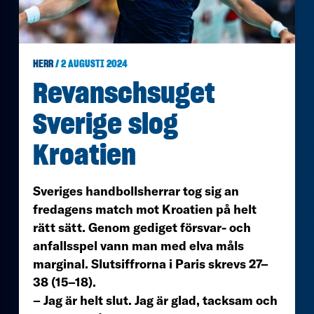
HERR
/ 2 AUGUSTI 2024
Revanschsuget
Sverige slog
Kroatien
Sveriges handbollsherrar tog sig an
fredagens match mot Kroatien på helt
rätt sätt. Genom gediget försvar- och
anfallsspel vann man med elva måls
marginal. Slutsiffrorna i Paris skrevs 27–
38 (15–18).
– Jag är helt slut. Jag är glad, tacksam och