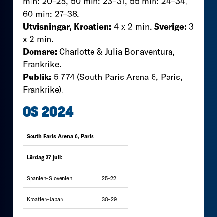
min: 20–28, 50 min: 23–31, 55 min: 24–34,
60 min: 27–38.
Utvisningar, Kroatien:
4 x 2 min.
Sverige:
3
x 2 min.
Domare:
Charlotte & Julia Bonaventura,
Frankrike.
Publik:
5 774 (South Paris Arena 6, Paris,
Frankrike).
OS 2024
South Paris Arena 6, Paris
Lördag 27 juli:
Spanien–Slovenien
25–22
Kroatien–Japan
30–29