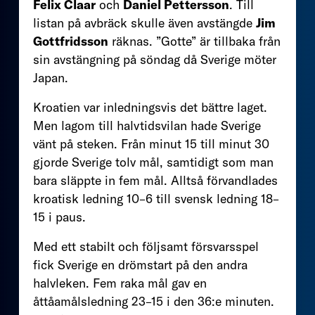
Felix Claar
och
Daniel Pettersson
. Till
listan på avbräck skulle även avstängde
Jim
Gottfridsson
räknas. ”Gotte” är tillbaka från
sin avstängning på söndag då Sverige möter
Japan.
Kroatien var inledningsvis det bättre laget.
Men lagom till halvtidsvilan hade Sverige
vänt på steken. Från minut 15 till minut 30
gjorde Sverige tolv mål, samtidigt som man
bara släppte in fem mål. Alltså förvandlades
kroatisk ledning 10–6 till svensk ledning 18–
15 i paus.
Med ett stabilt och följsamt försvarsspel
fick Sverige en drömstart på den andra
halvleken. Fem raka mål gav en
åttåamålsledning 23–15 i den 36:e minuten.