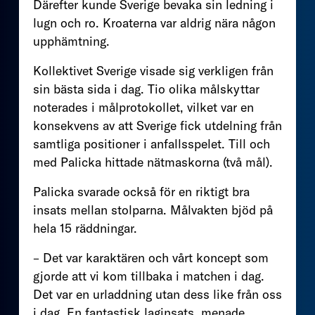
Därefter kunde Sverige bevaka sin ledning i
lugn och ro. Kroaterna var aldrig nära någon
upphämtning.
Kollektivet Sverige visade sig verkligen från
sin bästa sida i dag. Tio olika målskyttar
noterades i målprotokollet, vilket var en
konsekvens av att Sverige fick utdelning från
samtliga positioner i anfallsspelet. Till och
med Palicka hittade nätmaskorna (två mål).
Palicka svarade också för en riktigt bra
insats mellan stolparna. Målvakten bjöd på
hela 15 räddningar.
– Det var karaktären och vårt koncept som
gjorde att vi kom tillbaka i matchen i dag.
Det var en urladdning utan dess like från oss
i dag. En fantastisk laginsats, menade