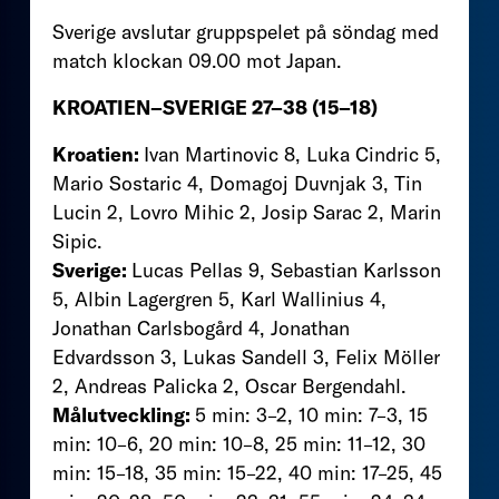
Sverige avslutar gruppspelet på söndag med
match klockan 09.00 mot Japan.
KROATIEN–SVERIGE 27–38
(15–18)
Kroatien:
Ivan Martinovic 8, Luka Cindric 5,
Mario Sostaric 4, Domagoj Duvnjak 3, Tin
Lucin 2, Lovro Mihic 2, Josip Sarac 2, Marin
Sipic.
Sverige:
Lucas Pellas 9, Sebastian Karlsson
5, Albin Lagergren 5, Karl Wallinius 4,
Jonathan Carlsbogård 4, Jonathan
Edvardsson 3, Lukas Sandell 3, Felix Möller
2, Andreas Palicka 2, Oscar Bergendahl.
Målutveckling:
5 min: 3–2, 10 min: 7–3, 15
min: 10–6, 20 min: 10–8, 25 min: 11–12, 30
min: 15–18, 35 min: 15–22, 40 min: 17–25, 45