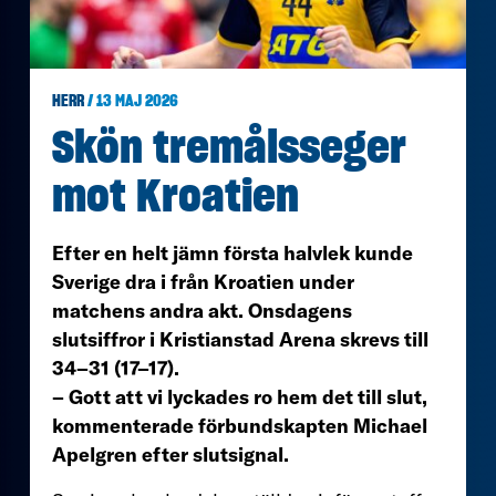
HERR
/ 13 MAJ 2026
Skön tremålsseger
mot Kroatien
Efter en helt jämn första halvlek kunde
Sverige dra i från Kroatien under
matchens andra akt. Onsdagens
slutsiffror i Kristianstad Arena skrevs till
34–31 (17–17).
– Gott att vi lyckades ro hem det till slut,
kommenterade förbundskapten Michael
Apelgren efter slutsignal.