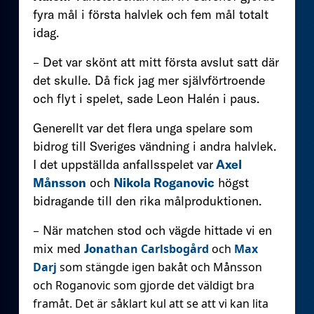
fyra mål i första halvlek och fem mål totalt
idag.
– Det var skönt att mitt första avslut satt där
det skulle. Då fick jag mer självförtroende
och flyt i spelet, sade Leon Halén i paus.
Generellt var det flera unga spelare som
bidrog till Sveriges vändning i andra halvlek.
I det uppställda anfallsspelet var
Axel
Månsson
och
Nikola Roganovic
högst
bidragande till den rika målproduktionen.
– När matchen stod och vägde hittade vi en
mix med
Jon
athan Carlsbogård
och
Max
Darj
som stängde igen bakåt och Månsson
och Roganovic som gjorde det väldigt bra
framåt. Det är såklart kul att se att vi kan lita