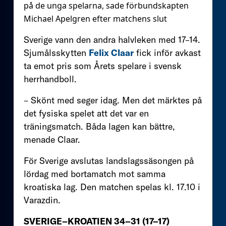
på de unga spelarna, sade förbundskapten
Michael Apelgren efter matchens slut
Sverige vann den andra halvleken med 17–14.
Sjumålsskytten
Felix Claar
fick inför avkast
ta emot pris som Årets spelare i svensk
herrhandboll.
– Skönt med seger idag. Men det märktes på
det fysiska spelet att det var en
träningsmatch. Båda lagen kan bättre,
menade Claar.
För Sverige avslutas landslagssäsongen på
lördag med bortamatch mot samma
kroatiska lag. Den matchen spelas kl. 17.10 i
Varazdin.
SVERIGE–KROATIEN 34
–31
(17–17)