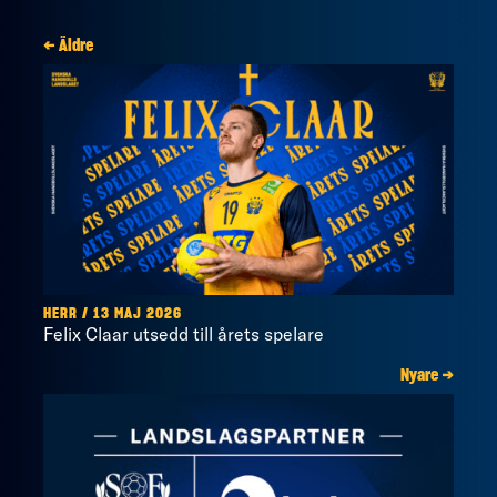
← Äldre
HERR / 13 MAJ 2026
Felix Claar utsedd till årets spelare
Nyare →