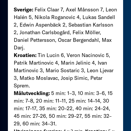
Sverige:
Felix Claar 7, Axel Månsson 7, Leon
Halén 5, Nikola Roganovic 4, Lukas Sandell
2, Edwin Aspenbäck 2, Sebastian Karlsson
2, Jonathan Carlsbogård, Felix Möller,
Daniel Pettersson, Oscar Bergendahl, Max
Darj.
Kroatien:
Tin Lucin 6, Veron Nacinovic 5,
Patrik Martinovic 4, Marin Jelinic 4, Ivan
Martinovic 3, Mario Sostaric 3, Leon Ljevar
3, Matko Moslavac, Josip Simic, Petar
Sprem.
Målutveckling:
5 min: 1–3, 10 min: 3–6, 15
min: 7–8, 20 min: 11–11, 25 min: 14–14, 30
min: 17–17, 35 min: 20–22, 40 min: 24–24,
45 min: 27–26, 50 min: 29–27, 55 min: 32–
29, 60 min: 34–31.