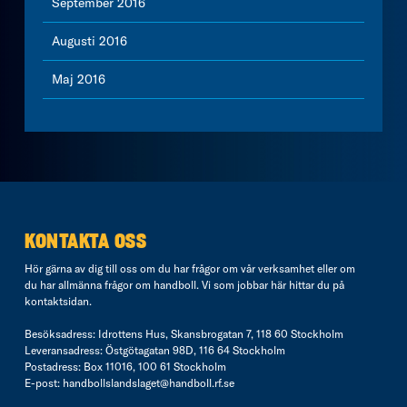
September 2016
Augusti 2016
Maj 2016
KONTAKTA OSS
Hör gärna av dig till oss om du har frågor om vår verksamhet eller om
du har allmänna frågor om handboll. Vi som jobbar här hittar du på
kontaktsidan
.
Besöksadress: Idrottens Hus, Skansbrogatan 7, 118 60 Stockholm
Leveransadress: Östgötagatan 98D, 116 64 Stockholm
Postadress: Box 11016, 100 61 Stockholm
E-post:
handbollslandslaget@handboll.rf.se