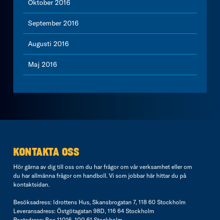
Oktober 2016
September 2016
Augusti 2016
Maj 2016
KONTAKTA OSS
Hör gärna av dig till oss om du har frågor om vår verksamhet eller om
du har allmänna frågor om handboll. Vi som jobbar här hittar du på
kontaktsidan
.
Besöksadress: Idrottens Hus, Skansbrogatan 7, 118 60 Stockholm
Leveransadress: Östgötagatan 98D, 116 64 Stockholm
Postadress: Box 11016, 100 61 Stockholm