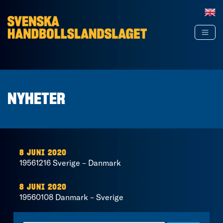
Hoppa till innehåll
NYHETER
8 JUNI 2020
19561216 Sverige – Danmark
8 JUNI 2020
19560108 Danmark – Sverige