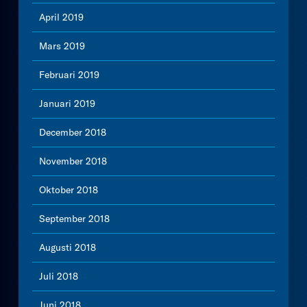
April 2019
Mars 2019
Februari 2019
Januari 2019
December 2018
November 2018
Oktober 2018
September 2018
Augusti 2018
Juli 2018
Juni 2018