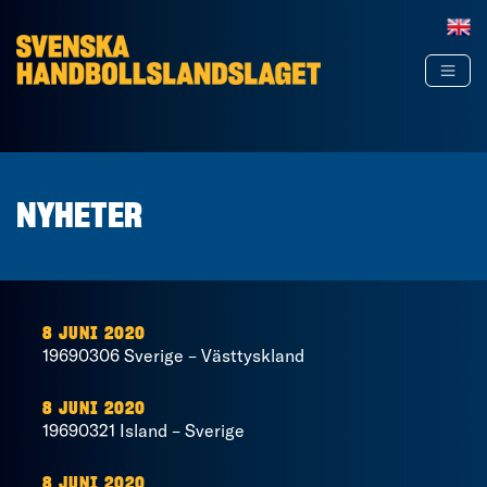
Hoppa till innehåll
NYHETER
8 JUNI 2020
19690306 Sverige – Västtyskland
8 JUNI 2020
19690321 Island – Sverige
8 JUNI 2020