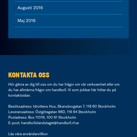
Augusti 2016
Maj 2016
KONTAKTA OSS
Hör gärna av dig till oss om du har frågor om vår verksamhet eller om
du har allmänna frågor om handboll. Vi som jobbar här hittar du på
kontaktsidan
.
Besöksadress: Idrottens Hus, Skansbrogatan 7, 118 60 Stockholm
Leveransadress: Östgötagatan 98D, 116 64 Stockholm
Postadress: Box 11016, 100 61 Stockholm
E-post:
handbollslandslaget@handboll.rf.se
Läs våra
användarvillkor