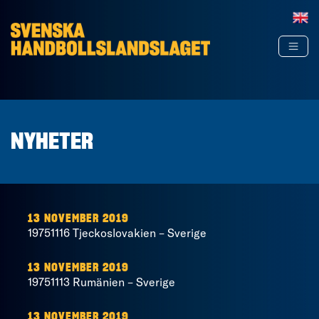
Hoppa till innehåll
NYHETER
13 NOVEMBER 2019
19751116 Tjeckoslovakien – Sverige
13 NOVEMBER 2019
19751113 Rumänien – Sverige
13 NOVEMBER 2019