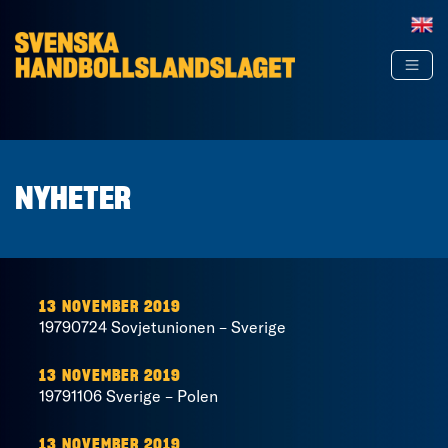
Hoppa till innehåll
NYHETER
13 NOVEMBER 2019
19790724 Sovjetunionen – Sverige
13 NOVEMBER 2019
19791106 Sverige – Polen
13 NOVEMBER 2019