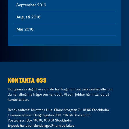
September 2016
Augusti 2016
Maj 2016
KONTAKTA OSS
Hör gärna av dig till oss om du har frågor om vår verksamhet eller om
du har allmänna frågor om handboll. Vi som jobbar här hittar du på
kontaktsidan
.
Besöksadress: Idrottens Hus, Skansbrogatan 7, 118 60 Stockholm
Leveransadress: Östgötagatan 98D, 116 64 Stockholm
Postadress: Box 11016, 100 61 Stockholm
E-post:
handbollslandslaget@handboll.rf.se