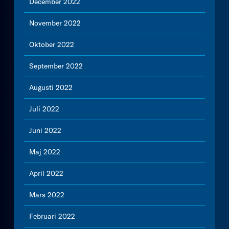
December 2022
November 2022
Oktober 2022
September 2022
Augusti 2022
Juli 2022
Juni 2022
Maj 2022
April 2022
Mars 2022
Februari 2022