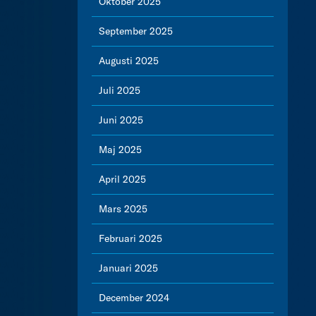
Oktober 2025
September 2025
Augusti 2025
Juli 2025
Juni 2025
Maj 2025
April 2025
Mars 2025
Februari 2025
Januari 2025
December 2024