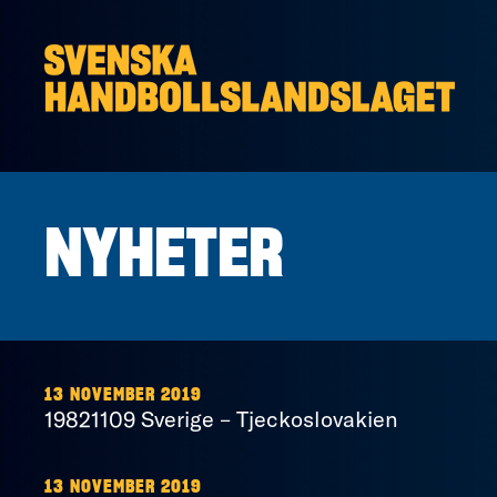
Hoppa till innehåll
NYHETER
13 NOVEMBER 2019
19821109 Sverige – Tjeckoslovakien
13 NOVEMBER 2019