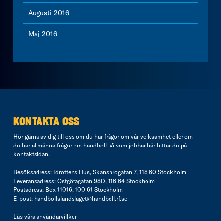
Augusti 2016
Maj 2016
KONTAKTA OSS
Hör gärna av dig till oss om du har frågor om vår verksamhet eller om
du har allmänna frågor om handboll. Vi som jobbar här hittar du på
kontaktsidan
.
Besöksadress: Idrottens Hus, Skansbrogatan 7, 118 60 Stockholm
Leveransadress: Östgötagatan 98D, 116 64 Stockholm
Postadress: Box 11016, 100 61 Stockholm
E-post:
handbollslandslaget@handboll.rf.se
Läs våra
användarvillkor