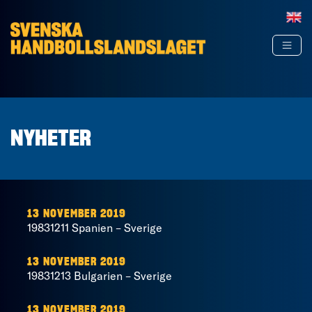
Hoppa till innehåll
NYHETER
13 NOVEMBER 2019
19831211 Spanien – Sverige
13 NOVEMBER 2019
19831213 Bulgarien – Sverige
13 NOVEMBER 2019