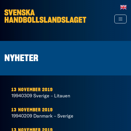
Hoppa till innehåll
NYHETER
13 NOVEMBER 2019
19940309 Sverige – Litauen
13 NOVEMBER 2019
19940209 Danmark – Sverige
13 NOVEMBER 2019