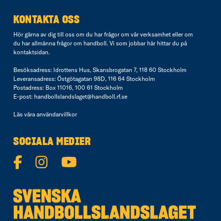
KONTAKTA OSS
Hör gärna av dig till oss om du har frågor om vår verksamhet eller om
du har allmänna frågor om handboll. Vi som jobbar här hittar du på
kontaktsidan
.
Besöksadress: Idrottens Hus, Skansbrogatan 7, 118 60 Stockholm
Leveransadress: Östgötagatan 98D, 116 64 Stockholm
Postadress: Box 11016, 100 61 Stockholm
E-post:
handbollslandslaget@handboll.rf.se
Läs våra
användarvillkor
SOCIALA MEDIER