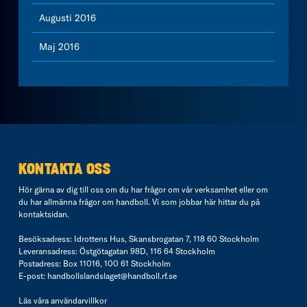
Augusti 2016
Maj 2016
KONTAKTA OSS
Hör gärna av dig till oss om du har frågor om vår verksamhet eller om
du har allmänna frågor om handboll. Vi som jobbar här hittar du på
kontaktsidan
.
Besöksadress: Idrottens Hus, Skansbrogatan 7, 118 60 Stockholm
Leveransadress: Östgötagatan 98D, 116 64 Stockholm
Postadress: Box 11016, 100 61 Stockholm
E-post:
handbollslandslaget@handboll.rf.se
Läs våra
användarvillkor