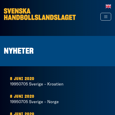
Hoppa till innehåll
NYHETER
8 JUNI 2020
19950705 Sverige – Kroatien
8 JUNI 2020
19950705 Sverige – Norge
8 JUNI 2020