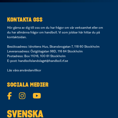
KONTAKTA OSS
Hör gärna av dig till oss om du har frågor om vår verksamhet eller om
du har allmänna frågor om handboll. Vi som jobbar här hittar du på
kontaktsidan
.
Besöksadress: Idrottens Hus, Skansbrogatan 7, 118 60 Stockholm
Leveransadress: Östgötagatan 98D, 116 64 Stockholm
Postadress: Box 11016, 100 61 Stockholm
E-post:
handbollslandslaget@handboll.rf.se
Läs våra
användarvillkor
SOCIALA MEDIER