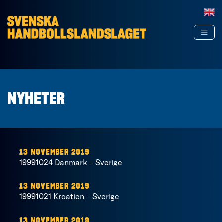
Hoppa till innehåll
NYHETER
13 NOVEMBER 2019
19991024 Danmark – Sverige
13 NOVEMBER 2019
19991021 Kroatien – Sverige
13 NOVEMBER 2019