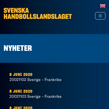
Hoppa till innehåll
NYHETER
8 JUNI 2020
20021102 Sverige – Frankrike
8 JUNI 2020
20021103 Sverige – Frankrike
8 JUNI 2020