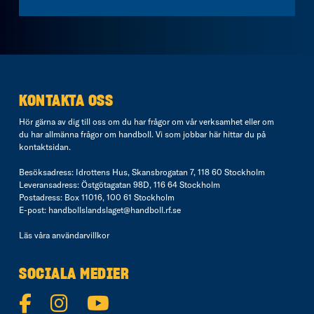
KONTAKTA OSS
Hör gärna av dig till oss om du har frågor om vår verksamhet eller om
du har allmänna frågor om handboll. Vi som jobbar här hittar du på
kontaktsidan
.
Besöksadress: Idrottens Hus, Skansbrogatan 7, 118 60 Stockholm
Leveransadress: Östgötagatan 98D, 116 64 Stockholm
Postadress: Box 11016, 100 61 Stockholm
E-post:
handbollslandslaget@handboll.rf.se
Läs våra
användarvillkor
SOCIALA MEDIER