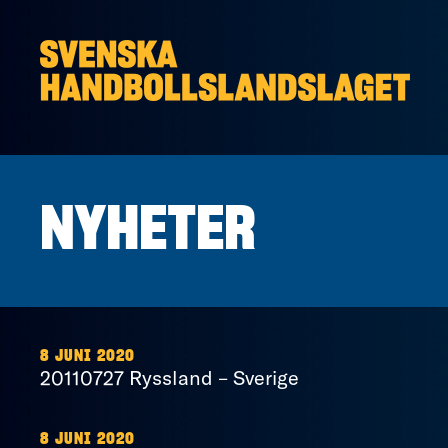
Hoppa till innehåll
NYHETER
8 JUNI 2020
20110727 Ryssland – Sverige
8 JUNI 2020