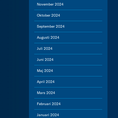
November 2024
Oktober 2024
September 2024
Augusti 2024
Juli 2024
Juni 2024
Maj 2024
April 2024
Mars 2024
Februari 2024
Januari 2024