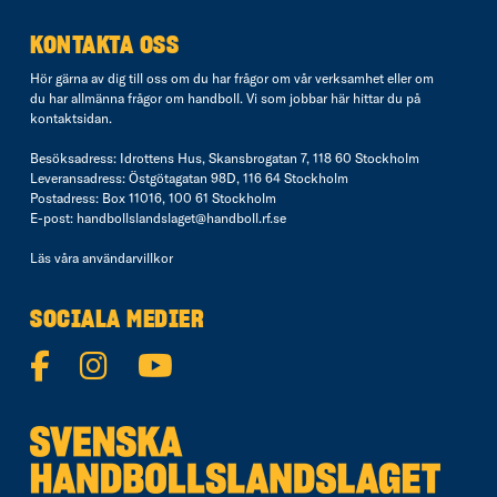
KONTAKTA OSS
Hör gärna av dig till oss om du har frågor om vår verksamhet eller om
du har allmänna frågor om handboll. Vi som jobbar här hittar du på
kontaktsidan
.
Besöksadress: Idrottens Hus, Skansbrogatan 7, 118 60 Stockholm
Leveransadress: Östgötagatan 98D, 116 64 Stockholm
Postadress: Box 11016, 100 61 Stockholm
E-post:
handbollslandslaget@handboll.rf.se
Läs våra
användarvillkor
SOCIALA MEDIER