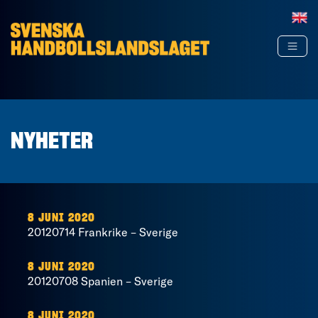
Hoppa till innehåll
NYHETER
8 JUNI 2020
20120714 Frankrike – Sverige
8 JUNI 2020
20120708 Spanien – Sverige
8 JUNI 2020