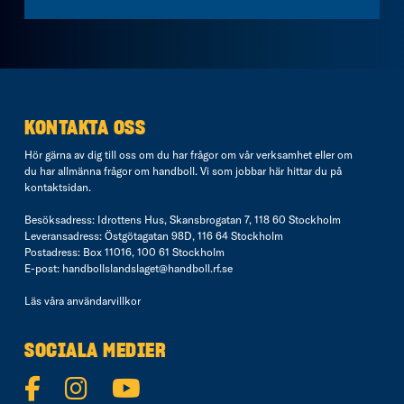
KONTAKTA OSS
Hör gärna av dig till oss om du har frågor om vår verksamhet eller om
du har allmänna frågor om handboll. Vi som jobbar här hittar du på
kontaktsidan
.
Besöksadress: Idrottens Hus, Skansbrogatan 7, 118 60 Stockholm
Leveransadress: Östgötagatan 98D, 116 64 Stockholm
Postadress: Box 11016, 100 61 Stockholm
E-post:
handbollslandslaget@handboll.rf.se
Läs våra
användarvillkor
SOCIALA MEDIER