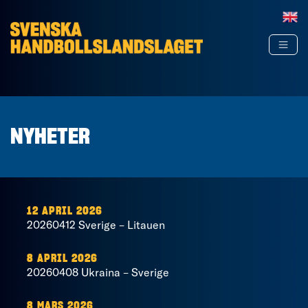
Hoppa till innehåll
NYHETER
12 APRIL 2026
20260412 Sverige – Litauen
8 APRIL 2026
20260408 Ukraina – Sverige
8 MARS 2026