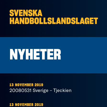
Hoppa till innehåll
NYHETER
13 NOVEMBER 2019
20080531 Sverige – Tjeckien
13 NOVEMBER 2019