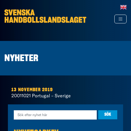
Hoppa till innehåll
NYHETER
13 NOVEMBER 2019
20011021 Portugal – Sverige