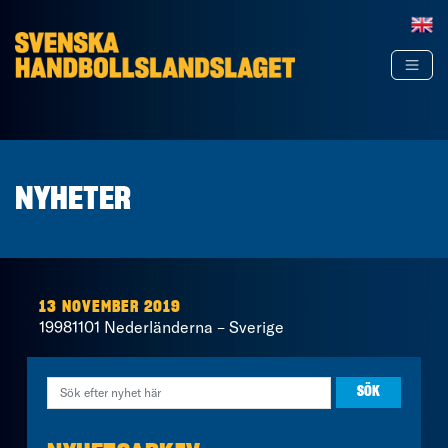
Hoppa till innehåll
NYHETER
13 NOVEMBER 2019
19981101 Nederländerna – Sverige