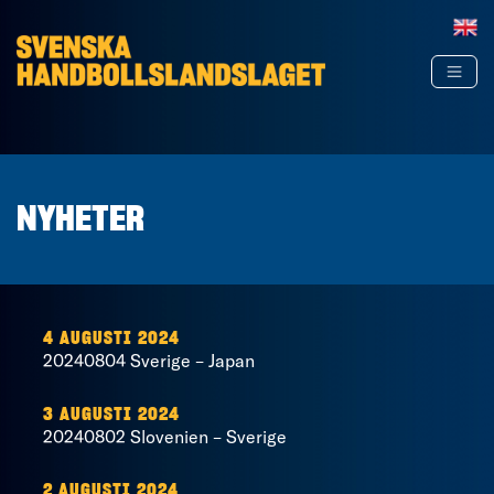
Hoppa till innehåll
NYHETER
4 AUGUSTI 2024
20240804 Sverige – Japan
3 AUGUSTI 2024
20240802 Slovenien – Sverige
2 AUGUSTI 2024