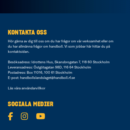
KONTAKTA OSS
Hör gärna av dig till oss om du har frågor om vår verksamhet eller om
du har allmänna frågor om handboll. Vi som jobbar här hittar du på
kontaktsidan
.
Besöksadress: Idrottens Hus, Skansbrogatan 7, 118 60 Stockholm
Leveransadress: Östgötagatan 98D, 116 64 Stockholm
Postadress: Box 11016, 100 61 Stockholm
E-post:
handbollslandslaget@handboll.rf.se
Läs våra
användarvillkor
SOCIALA MEDIER