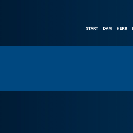
START
DAM
HERR