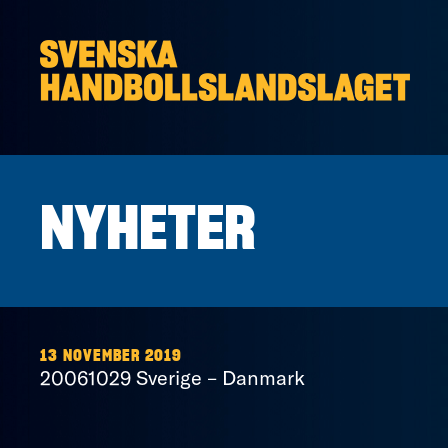
Hoppa till innehåll
NYHETER
13 NOVEMBER 2019
20061029 Sverige – Danmark