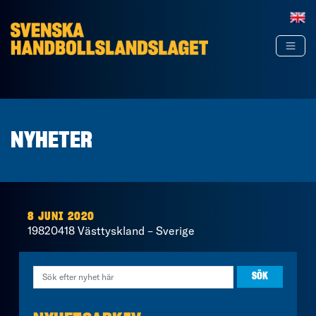
Hoppa till innehåll
NYHETER
8 JUNI 2020
19820418 Västtyskland – Sverige