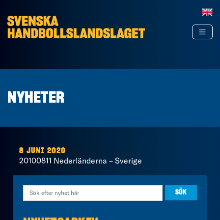
Hoppa till innehåll
NYHETER
8 JUNI 2020
20100811 Nederländerna – Sverige