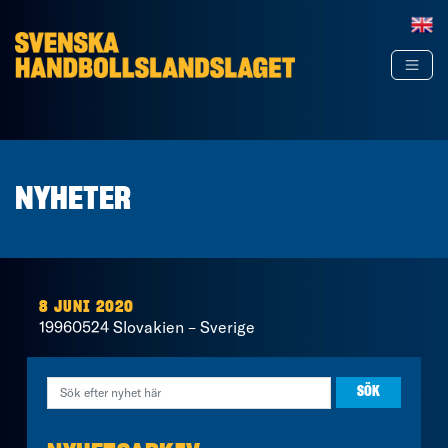
Hoppa till innehåll
NYHETER
8 JUNI 2020
19960524 Slovakien – Sverige