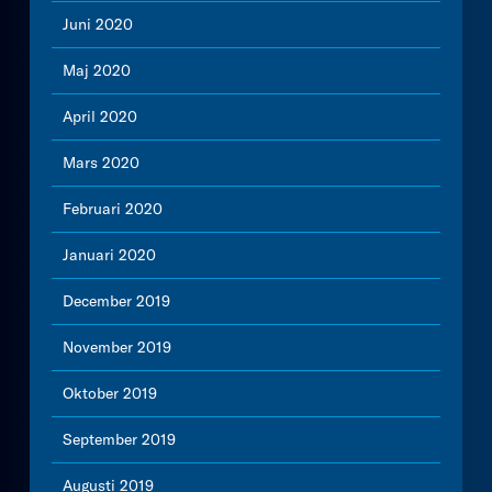
Juni 2020
Maj 2020
April 2020
Mars 2020
Februari 2020
Januari 2020
December 2019
November 2019
Oktober 2019
September 2019
Augusti 2019