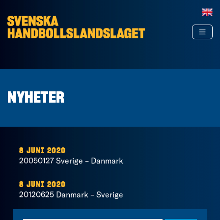
Hoppa till innehåll
NYHETER
8 JUNI 2020
20050127 Sverige – Danmark
8 JUNI 2020
20120625 Danmark – Sverige