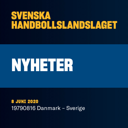
Hoppa till innehåll
NYHETER
8 JUNI 2020
19790816 Danmark – Sverige