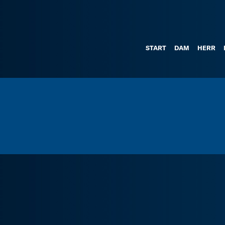
START
DAM
HERR