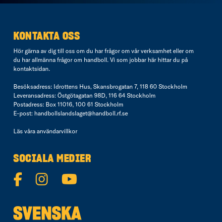
KONTAKTA OSS
Hör gärna av dig till oss om du har frågor om vår verksamhet eller om
du har allmänna frågor om handboll. Vi som jobbar här hittar du på
kontaktsidan
.
Besöksadress: Idrottens Hus, Skansbrogatan 7, 118 60 Stockholm
Leveransadress: Östgötagatan 98D, 116 64 Stockholm
Postadress: Box 11016, 100 61 Stockholm
E-post:
handbollslandslaget@handboll.rf.se
Läs våra
användarvillkor
SOCIALA MEDIER