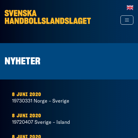
Hoppa till innehåll
NYHETER
8 JUNI 2020
19730331 Norge – Sverige
8 JUNI 2020
19720407 Sverige – Island
8 JUNI 2020