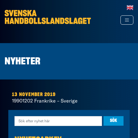
Hoppa till innehåll
NYHETER
13 NOVEMBER 2019
19901202 Frankrike – Sverige