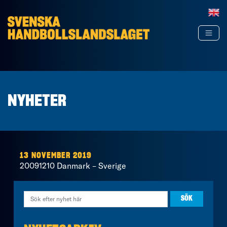
Hoppa till innehåll
NYHETER
13 NOVEMBER 2019
20091210 Danmark – Sverige