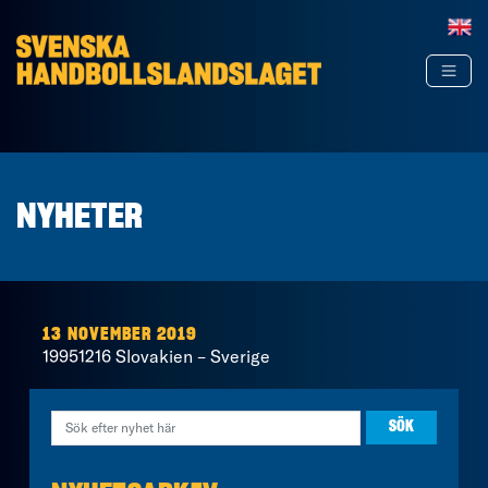
Hoppa till innehåll
NYHETER
13 NOVEMBER 2019
19951216 Slovakien – Sverige