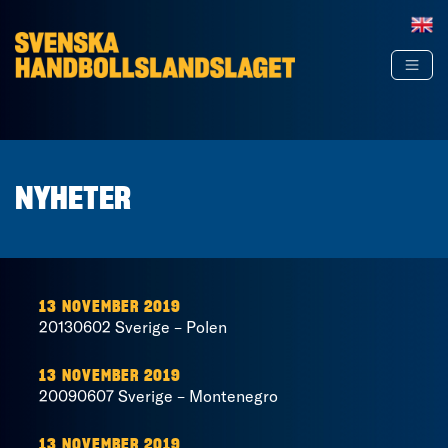
Hoppa till innehåll
NYHETER
13 NOVEMBER 2019
20130602 Sverige – Polen
13 NOVEMBER 2019
20090607 Sverige – Montenegro
13 NOVEMBER 2019