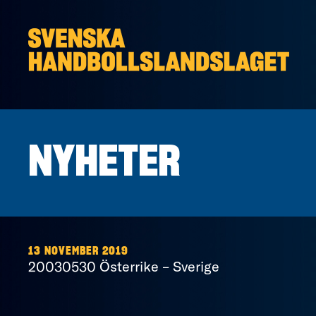
Hoppa till innehåll
NYHETER
13 NOVEMBER 2019
20030530 Österrike – Sverige