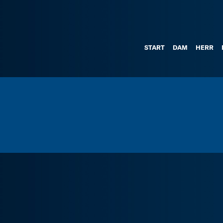
START
DAM
HERR