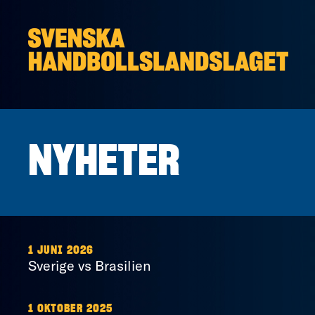
Hoppa till innehåll
NYHETER
1 JUNI 2026
Sverige vs Brasilien
1 OKTOBER 2025