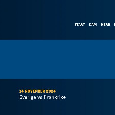
START
DAM
HERR
14 NOVEMBER 2024
Sverige vs Frankrike