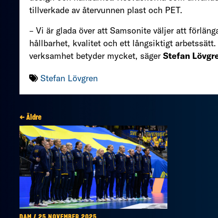
tillverkade av återvunnen plast och PET.
– Vi är glada över att Samsonite väljer att förlän
hållbarhet, kvalitet och ett långsiktigt arbetssätt.
verksamhet betyder mycket, säger
Stefan Lövgr
Stefan Lövgren
← Äldre
DAM / 25 NOVEMBER 2025