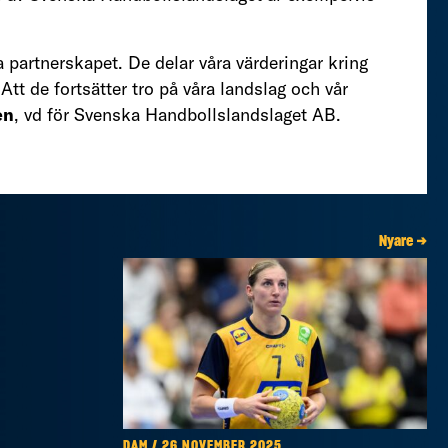
ga partnerskapet. De delar våra värderingar kring
 Att de fortsätter tro på våra landslag och vår
en
, vd för Svenska Handbollslandslaget AB.
Nyare →
DAM / 26 NOVEMBER 2025