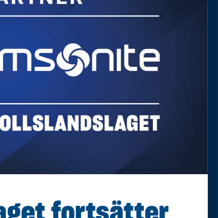
aget fortsätter