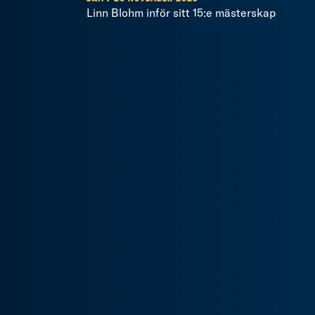
Linn Blohm inför sitt 15:e mästerskap