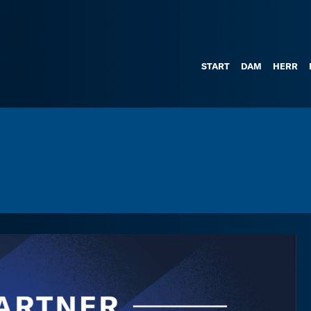
START
DAM
HERR