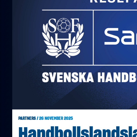
PARTNERS
/ 26 NOVEMBER 2025
Handbollslandsl