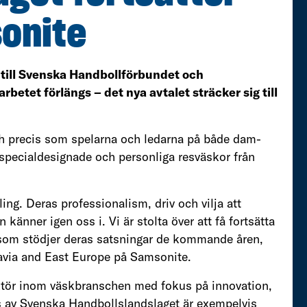
onite
r till Svenska Handbollförbundet och
rbetet förlängs – det nya avtalet sträcker sig till
och precis som spelarna och ledarna på både dam-
specialdesignade och personliga resväskor från
ling. Deras professionalism, driv och vilja att
n känner igen oss i. Vi är stolta över att få fortsätta
 som stödjer deras satsningar de kommande åren,
avia and East Europe på Samsonite.
 aktör inom väskbranschen med fokus på innovation,
 av Svenska Handbollslandslaget är exempelvis