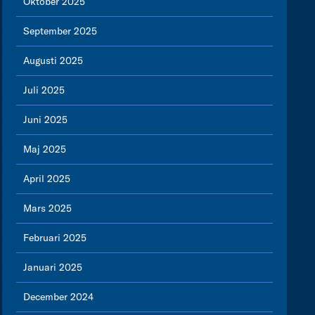
Oktober 2025
September 2025
Augusti 2025
Juli 2025
Juni 2025
Maj 2025
April 2025
Mars 2025
Februari 2025
Januari 2025
December 2024