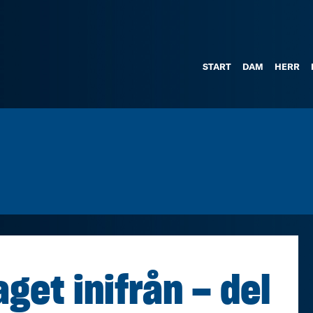
START
DAM
HERR
get inifrån – del