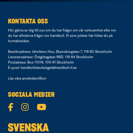
KONTAKTA OSS
Hör gärna av dig till oss om du har frågor om vår verksamhet eller om
du har allmänna frågor om handboll. Vi som jobbar här hittar du på
kontaktsidan
.
Besöksadress: Idrottens Hus, Skansbrogatan 7, 118 60 Stockholm
Leveransadress: Östgötagatan 98D, 116 64 Stockholm
Postadress: Box 11016, 100 61 Stockholm
E-post:
handbollslandslaget@handboll.rf.se
Läs våra
användarvillkor
SOCIALA MEDIER