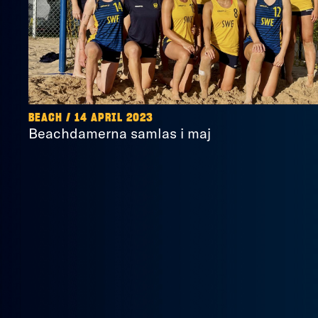
BEACH / 14 APRIL 2023
Beachdamerna samlas i maj