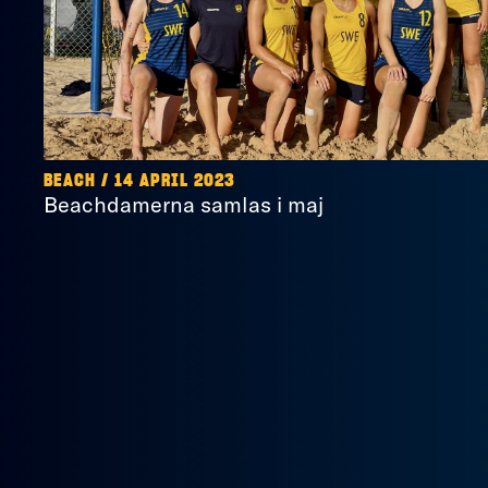
BEACH / 14 APRIL 2023
Beachdamerna samlas i maj