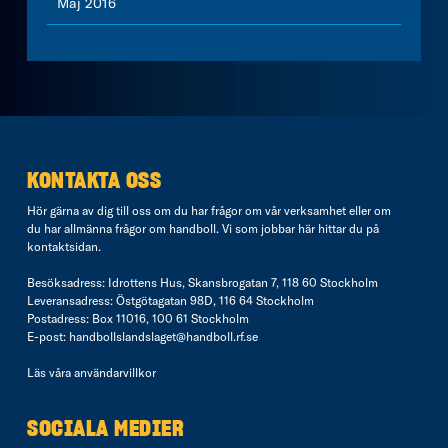
Maj 2016
KONTAKTA OSS
Hör gärna av dig till oss om du har frågor om vår verksamhet eller om
du har allmänna frågor om handboll. Vi som jobbar här hittar du på
kontaktsidan
.
Besöksadress: Idrottens Hus, Skansbrogatan 7, 118 60 Stockholm
Leveransadress: Östgötagatan 98D, 116 64 Stockholm
Postadress: Box 11016, 100 61 Stockholm
E-post:
handbollslandslaget@handboll.rf.se
Läs våra
användarvillkor
SOCIALA MEDIER