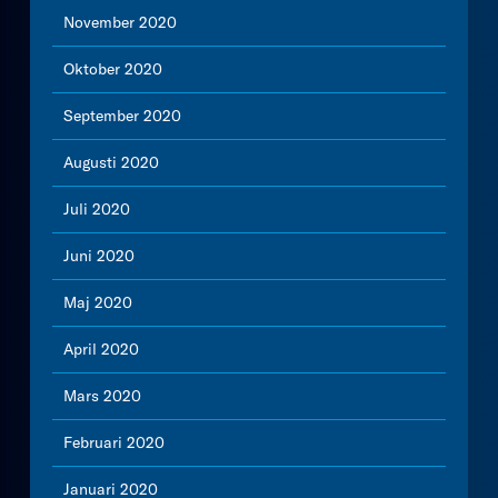
November 2020
Oktober 2020
September 2020
Augusti 2020
Juli 2020
Juni 2020
Maj 2020
April 2020
Mars 2020
Februari 2020
Januari 2020