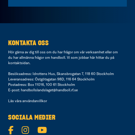
KONTAKTA OSS
Hör gärna av dig till oss om du har frågor om vår verksamhet eller om
du har allmänna frågor om handboll. Vi som jobbar här hittar du på
kontaktsidan
.
Besöksadress: Idrottens Hus, Skansbrogatan 7, 118 60 Stockholm
Leveransadress: Östgötagatan 98D, 116 64 Stockholm
Postadress: Box 11016, 100 61 Stockholm
E-post:
handbollslandslaget@handboll.rf.se
Läs våra
användarvillkor
SOCIALA MEDIER